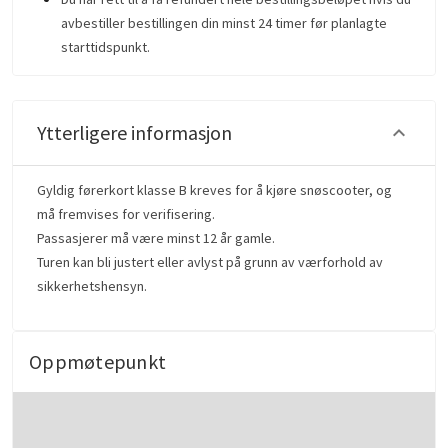
avbestiller bestillingen din minst 24 timer før planlagte
starttidspunkt.
Ytterligere informasjon
Gyldig førerkort klasse B kreves for å kjøre snøscooter, og
må fremvises for verifisering.
Passasjerer må være minst 12 år gamle.
Turen kan bli justert eller avlyst på grunn av værforhold av
sikkerhetshensyn.
Oppmøtepunkt