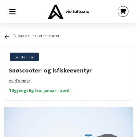
Tilbake til søkeresultater
Guided Tur
Snøscooter- og isfiskeeventyr
Av Æventyr
Tilgjengelig fra: januar - april