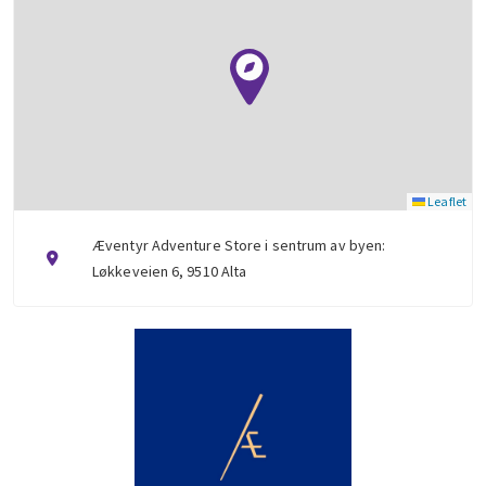
Leaflet
Æventyr Adventure Store i sentrum av byen:
Løkkeveien 6, 9510 Alta