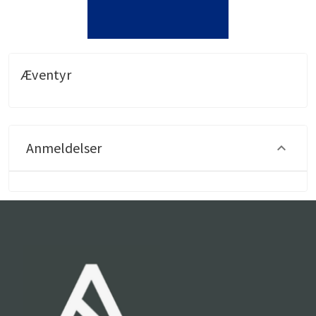
Æventyr
Anmeldelser