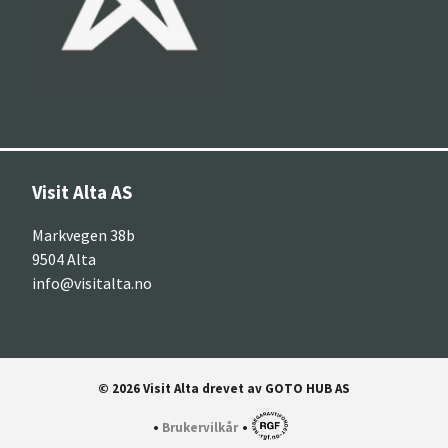
Visit Alta AS
Markvegen 38b
9504 Alta
info@visitalta.no
© 2026 Visit Alta drevet av GOTO HUB AS
•
•
Brukervilkår